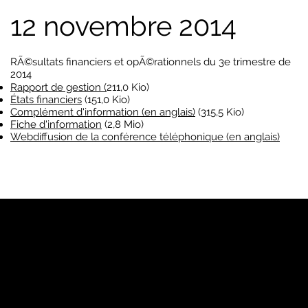
12 novembre 2014
RÃ©sultats financiers et opÃ©rationnels du 3e trimestre de
2014
Rapport de gestion (
211,0 Kio)
États financiers
(151,0 Kio)
Complément d'information (en anglais)
(315,5 Kio)
Fiche d'information
(2,8 Mio)
Webdiffusion de la conférence téléphonique (en anglais)
YP
Notre marque
Pages Jaunes™