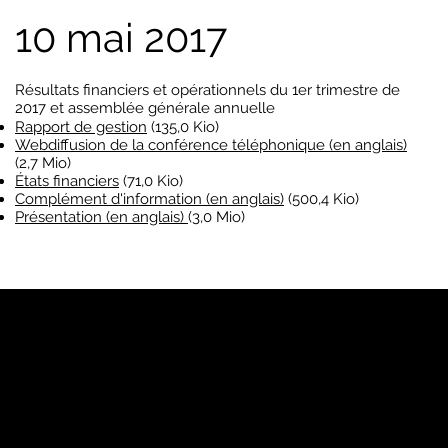
10 mai 2017
Résultats financiers et opérationnels du 1er trimestre de
2017 et assemblée générale annuelle
Rapport de gestion
(135,0 Kio)
Webdiffusion de la conférence téléphonique (en anglais)
(2,7 Mio)
États financiers
(71,0 Kio)
Complément d'information (en anglais)
(500,4 Kio)
Présentation (en anglais)
(3,0 Mio)
YP
Notre marque
Pages Jaunes™