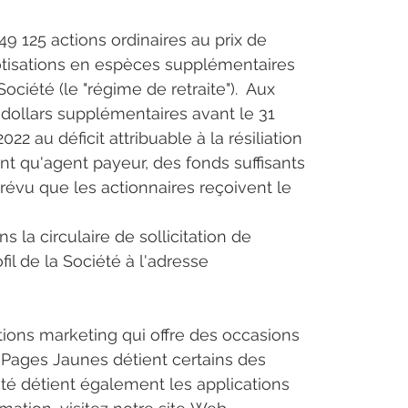
49 125 actions ordinaires au prix de 
cotisations en espèces supplémentaires 
iété (le "régime de retraite").  Aux 
dollars supplémentaires avant le 31 
 au déficit attribuable à la résiliation 
ant qu'agent payeur, des fonds suffisants 
prévu que les actionnaires reçoivent le 
a circulaire de sollicitation de 
il de la Société à l'adresse 
ions marketing qui offre des occasions 
. Pages Jaunes détient certains des 
été détient également les applications 