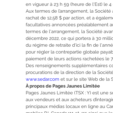
en vigueur à 23 h 59 (heure de l'Est) le 4
Aux termes de l’arrangement, la Société a
rachat de 12,58 $ par action, et a égale
facultatives annoncées préalablement au r
termes de l'arrangement, la Société avan
décembre 2022, ce qui portera à 30 millio
du régime de retraite d'ici la fin de l'an
pour régler la contrepartie globale payab
paiement de leurs actions rachetées le 7
Des renseignements supplémentaires conce
procurations de la direction de la Société
www.sedar.com
 et sur le site Web de la 
À propos de Pages Jaunes Limitée
Pages Jaunes Limitée (TSX : Y) est une 
aux vendeurs et aux acheteurs d’interagir
principaux médias locaux en ligne au C