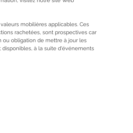
mation, visitez notre site Web 
aleurs mobilières applicables. Ces 
tions rachetées, sont prospectives car 
 ou obligation de mettre à jour les 
t disponibles, à la suite d'événements 