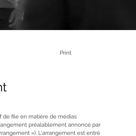
Print
nt
ef de file en matière de médias 
arrangement préalablement annoncé par 
 arrangement »). L'arrangement est entré 