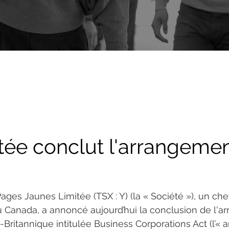
tée conclut l'arrangeme
Pages Jaunes Limitée (TSX : Y) (la « Société »), un ch
u Canada, a annoncé aujourd’hui la conclusion de l'
-Britannique intitulée Business Corporations Act (l’«