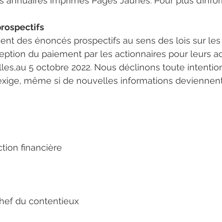
es annuaires imprimés Pages Jaunes. Pour plus d’infor
rospectifs
t des énoncés prospectifs au sens des lois sur les v
tion du paiement par les actionnaires pour leurs ac
les,au 5 octobre 2022. Nous déclinons toute intention
 l'exige, même si de nouvelles informations deviennen
ction financière
chef du contentieux