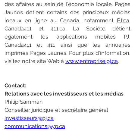
des affaires au sein de l'économie locale. Pages 
Jaunes détient certains des principaux médias 
locaux en ligne au Canada, notamment 
PJ.ca
, 
Canada411 et 
411.ca
. La Société détient 
également les applications mobiles PJ, 
Canada411 et 411 ainsi que les annuaires 
imprimés Pages Jaunes. Pour plus d'information, 
visitez notre site Web à 
www.entreprise.pj.ca
.
Contact:
Relations avec les investisseurs et les médias
Philip Samman
Conseiller juridique et secrétaire général
investisseurs@pj.ca
communications@yp.ca