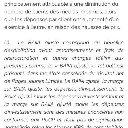
principalement attribuable à une diminution du 
nombre de clients des médias imprimés, alors 
que les dépenses par client ont augmenté d’un 
exercice à l’autre, en raison des hausses de prix.
(1)  Le BAIIA ajusté correspond au bénéfice 
d’exploitation avant amortissements et frais de 
restructuration et autres charges (défini aux 
présentes comme le « BAIIA ajusté »), tel qu’il est 
présenté dans les états consolidés du résultat net 
de Pages Jaunes Limitée. Le BAIIA ajusté, la marge 
sur BAIIA ajusté, les dépenses d’investissement, le 
BAIIA ajusté moins les dépenses d’investissement et 
la marge sur BAIIA ajusté moins les dépenses 
d’investissement sont des mesures financières non 
conformes aux PCGR et n’ont pas de signification 
normalisée selon les Normes IFRS de comptabilité. 