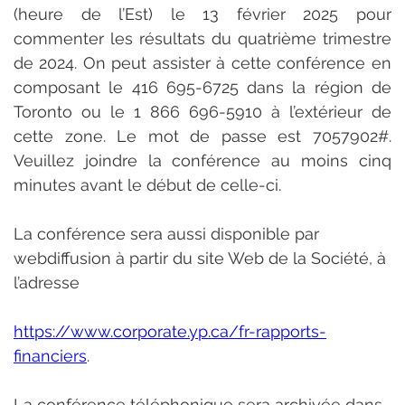
(heure de l’Est) le 13 février 2025 pour 
commenter les résultats du quatrième trimestre 
de 2024. On peut assister à cette conférence en 
composant le 416 695-6725 dans la région de 
Toronto ou le 1 866 696-5910 à l’extérieur de 
cette zone. Le mot de passe est 7057902#. 
Veuillez joindre la conférence au moins cinq 
minutes avant le début de celle-ci.
La conférence sera aussi disponible par 
webdiffusion à partir du site Web de la Société, à 
l’adresse
https://www.corporate.yp.ca/fr-rapports-
financiers
.
La conférence téléphonique sera archivée dans 