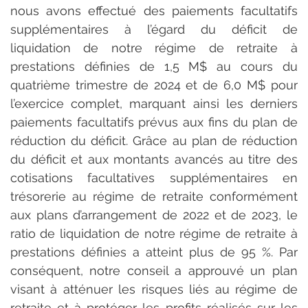
nous avons effectué des paiements facultatifs 
supplémentaires à l’égard du déficit de 
liquidation de notre régime de retraite à 
prestations définies de 1,5 M$ au cours du 
quatrième trimestre de 2024 et de 6,0 M$ pour 
l’exercice complet, marquant ainsi les derniers 
paiements facultatifs prévus aux fins du plan de 
réduction du déficit. Grâce au plan de réduction 
du déficit et aux montants avancés au titre des 
cotisations facultatives supplémentaires en 
trésorerie au régime de retraite conformément 
aux plans d’arrangement de 2022 et de 2023, le 
ratio de liquidation de notre régime de retraite à 
prestations définies a atteint plus de 95 %. Par 
conséquent, notre conseil a approuvé un plan 
visant à atténuer les risques liés au régime de 
retraite et à protéger les profits réalisés sur les 