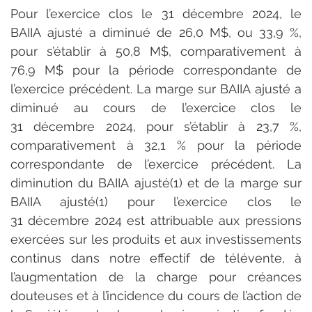
Pour l’exercice clos le 31 décembre 2024, le 
BAIIA ajusté a diminué de 26,0 M$, ou 33,9 %, 
pour s’établir à 50,8 M$, comparativement à 
76,9 M$ pour la période correspondante de 
l’exercice précédent. La marge sur BAIIA ajusté a 
diminué au cours de l’exercice clos le 
31 décembre 2024, pour s’établir à 23,7 %, 
comparativement à 32,1 % pour la période 
correspondante de l’exercice précédent. La 
diminution du BAIIA ajusté(1) et de la marge sur 
BAIIA ajusté(1) pour l’exercice clos le 
31 décembre 2024 est attribuable aux pressions 
exercées sur les produits et aux investissements 
continus dans notre effectif de télévente, à 
l’augmentation de la charge pour créances 
douteuses et à l’incidence du cours de l’action de 