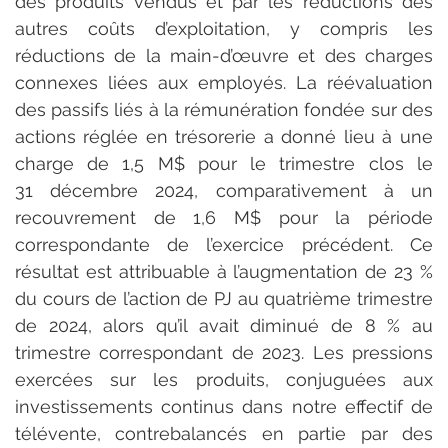
des produits vendus et par les réductions des 
autres coûts d’exploitation, y compris les 
réductions de la main-d’œuvre et des charges 
connexes liées aux employés. La réévaluation 
des passifs liés à la rémunération fondée sur des 
actions réglée en trésorerie a donné lieu à une 
charge de 1,5 M$ pour le trimestre clos le 
31 décembre 2024, comparativement à un 
recouvrement de 1,6 M$ pour la période 
correspondante de l’exercice précédent. Ce 
résultat est attribuable à l’augmentation de 23 % 
du cours de l’action de PJ au quatrième trimestre 
de 2024, alors qu’il avait diminué de 8 % au 
trimestre correspondant de 2023. Les pressions 
exercées sur les produits, conjuguées aux 
investissements continus dans notre effectif de 
télévente, contrebalancés en partie par des 