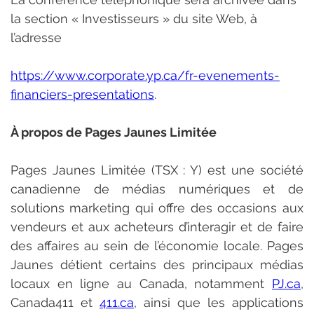
la section « Investisseurs » du site Web, à 
l’adresse
https://www.corporate.yp.ca/fr-evenements-
financiers-presentations
.
À propos de Pages Jaunes Limitée
Pages Jaunes Limitée (TSX : Y) est une société 
canadienne de médias numériques et de 
solutions marketing qui offre des occasions aux 
vendeurs et aux acheteurs d’interagir et de faire 
des affaires au sein de l’économie locale. Pages 
Jaunes détient certains des principaux médias 
locaux en ligne au Canada, notamment 
PJ.ca
, 
Canada411 et 
411.ca
, ainsi que les applications 