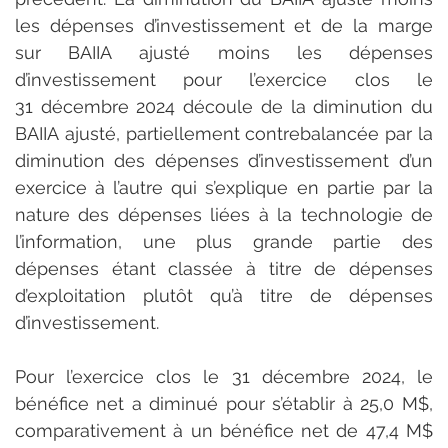
les dépenses d’investissement et de la marge 
sur BAIIA ajusté moins les dépenses 
d’investissement pour l’exercice clos le 
31 décembre 2024 découle de la diminution du 
BAIIA ajusté, partiellement contrebalancée par la 
diminution des dépenses d’investissement d’un 
exercice à l’autre qui s’explique en partie par la 
nature des dépenses liées à la technologie de 
l’information, une plus grande partie des 
dépenses étant classée à titre de dépenses 
d’exploitation plutôt qu’à titre de dépenses 
d’investissement.
Pour l’exercice clos le 31 décembre 2024, le 
bénéfice net a diminué pour s’établir à 25,0 M$, 
comparativement à un bénéfice net de 47,4 M$ 