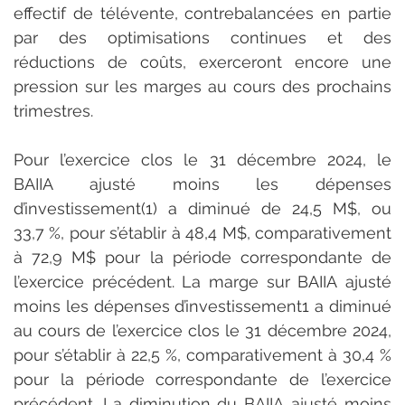
effectif de télévente, contrebalancées en partie 
par des optimisations continues et des 
réductions de coûts, exerceront encore une 
pression sur les marges au cours des prochains 
trimestres.
Pour l’exercice clos le 31 décembre 2024, le 
BAIIA ajusté moins les dépenses 
d’investissement(1) a diminué de 24,5 M$, ou 
33,7 %, pour s’établir à 48,4 M$, comparativement 
à 72,9 M$ pour la période correspondante de 
l’exercice précédent. La marge sur BAIIA ajusté 
moins les dépenses d’investissement1 a diminué 
au cours de l’exercice clos le 31 décembre 2024, 
pour s’établir à 22,5 %, comparativement à 30,4 % 
pour la période correspondante de l’exercice 
précédent. La diminution du BAIIA ajusté moins 