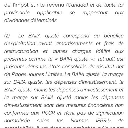
de l’impôt sur le revenu
 (Canada) et de toute loi 
provinciale applicable se rapportant aux 
dividendes déterminés.
(2)  Le BAIIA ajusté correspond au bénéfice 
d’exploitation avant amortissements et frais de 
restructuration et autres charges (défini aux 
présentes comme le « BAIIA ajusté »), tel qu’il est 
présenté dans les états consolidés du résultat net 
de Pages Jaunes Limitée. Le BAIIA ajusté, la marge 
sur BAIIA ajusté, les dépenses d’investissement, le 
BAIIA ajusté moins les dépenses d’investissement et 
la marge sur BAIIA ajusté moins les dépenses 
d’investissement sont des mesures financières non 
conformes aux PCGR et n’ont pas de signification 
normalisée selon les Normes IFRS® de 