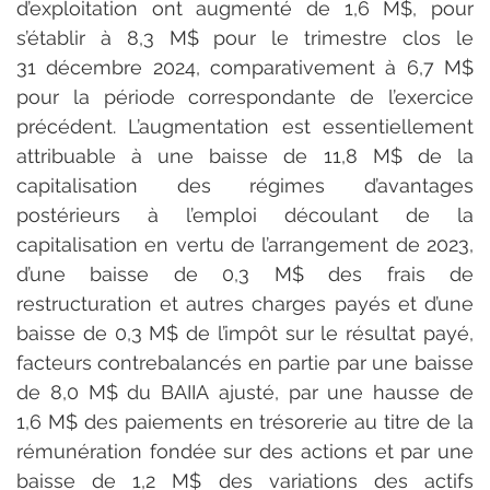
d’exploitation ont augmenté de 1,6 M$, pour 
s’établir à 8,3 M$ pour le trimestre clos le 
31 décembre 2024, comparativement à 6,7 M$ 
pour la période correspondante de l’exercice 
précédent. L’augmentation est essentiellement 
attribuable à une baisse de 11,8 M$ de la 
capitalisation des régimes d’avantages 
postérieurs à l’emploi découlant de la 
capitalisation en vertu de l’arrangement de 2023, 
d’une baisse de 0,3 M$ des frais de 
restructuration et autres charges payés et d’une 
baisse de 0,3 M$ de l’impôt sur le résultat payé, 
facteurs contrebalancés en partie par une baisse 
de 8,0 M$ du BAIIA ajusté, par une hausse de 
1,6 M$ des paiements en trésorerie au titre de la 
rémunération fondée sur des actions et par une 
baisse de 1,2 M$ des variations des actifs 