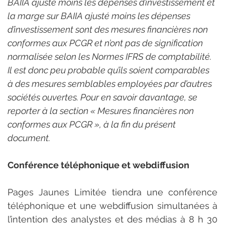
BAIIA ajusté moins les dépenses d’investissement et 
la marge sur BAIIA ajusté moins les dépenses 
d’investissement sont des mesures financières non 
conformes aux PCGR et n’ont pas de signification 
normalisée selon les Normes IFRS de comptabilité. 
Il est donc peu probable qu’ils soient comparables 
à des mesures semblables employées par d’autres 
sociétés ouvertes. Pour en savoir davantage, se 
reporter à la section « Mesures financières non 
conformes aux PCGR », à la fin du présent 
document.
Conférence téléphonique et webdiffusion
Pages Jaunes Limitée tiendra une conférence 
téléphonique et une webdiffusion simultanées à 
l’intention des analystes et des médias à 8 h 30 