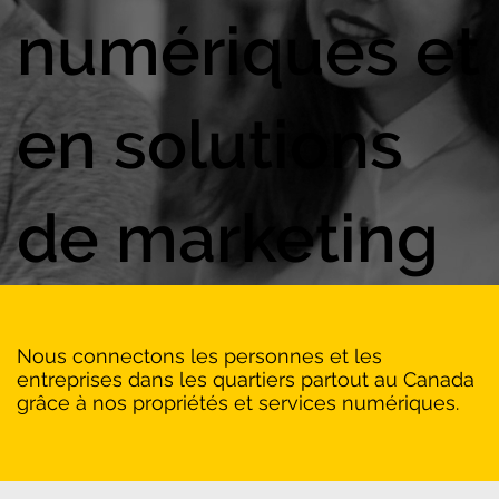
numériques et
en solutions
de marketing
Nous connectons les personnes et les
entreprises dans les quartiers partout au Canada
grâce à nos propriétés et services numériques.