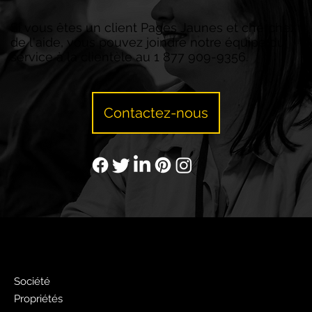
Si vous êtes un client Pages Jaunes et cherchez
de l'aide, vous pouvez joindre notre équipe du
service à la clientèle au 1 877 909-9356.
Contactez-nous
PJ
Société
Propriétés