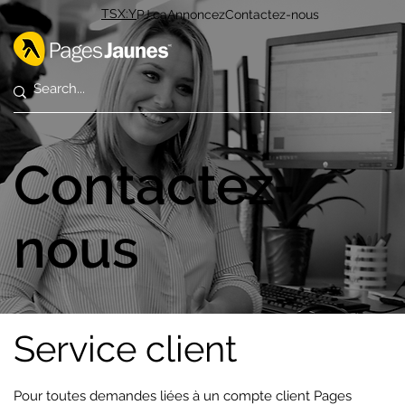
TSX:Y
PJ.ca
Annoncez
Contactez-nous
Contactez-
nous
Service client
Pour toutes demandes liées à un compte client Pages