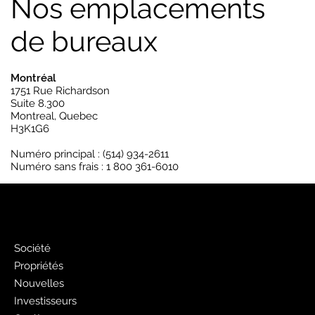
Nos emplacements
de bureaux
Montréal
1751 Rue Richardson
Suite 8.300
Montreal, Quebec
H3K1G6
Numéro principal : (514) 934-2611
Numéro sans frais : 1 800 361-6010
PJ
Société
Propriétés
Nouvelles
Investisseurs