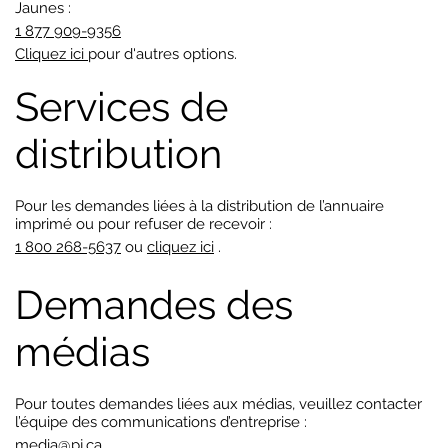
Jaunes :
1 877 909-9356
Cliquez ici
pour d'autres options.
Services de
distribution
Pour les demandes liées à la distribution de l’annuaire
imprimé ou pour refuser de recevoir :
1 800 268-5637
ou
cliquez ici
.
Demandes des
médias
Pour toutes demandes liées aux médias, veuillez contacter
l’équipe des communications d’entreprise :
media@pj.ca