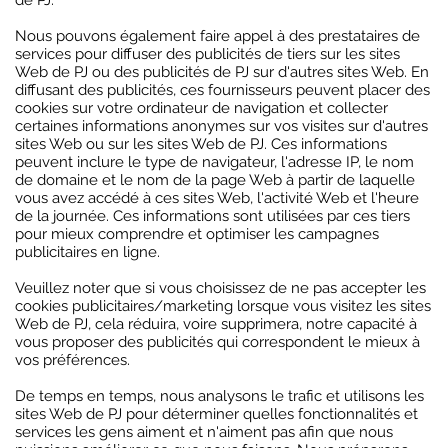
de PJ.
Nous pouvons également faire appel à des prestataires de
services pour diffuser des publicités de tiers sur les sites
Web de PJ ou des publicités de PJ sur d'autres sites Web. En
diffusant des publicités, ces fournisseurs peuvent placer des
cookies sur votre ordinateur de navigation et collecter
certaines informations anonymes sur vos visites sur d'autres
sites Web ou sur les sites Web de PJ. Ces informations
peuvent inclure le type de navigateur, l'adresse IP, le nom
de domaine et le nom de la page Web à partir de laquelle
vous avez accédé à ces sites Web, l'activité Web et l'heure
de la journée. Ces informations sont utilisées par ces tiers
pour mieux comprendre et optimiser les campagnes
publicitaires en ligne.
Veuillez noter que si vous choisissez de ne pas accepter les
cookies publicitaires/marketing lorsque vous visitez les sites
Web de PJ, cela réduira, voire supprimera, notre capacité à
vous proposer des publicités qui correspondent le mieux à
vos préférences.
De temps en temps, nous analysons le trafic et utilisons les
sites Web de PJ pour déterminer quelles fonctionnalités et
services les gens aiment et n'aiment pas afin que nous