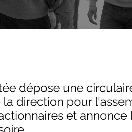
ée dépose une circulaire 
 la direction pour l'ass
 actionnaires et annonce 
soire