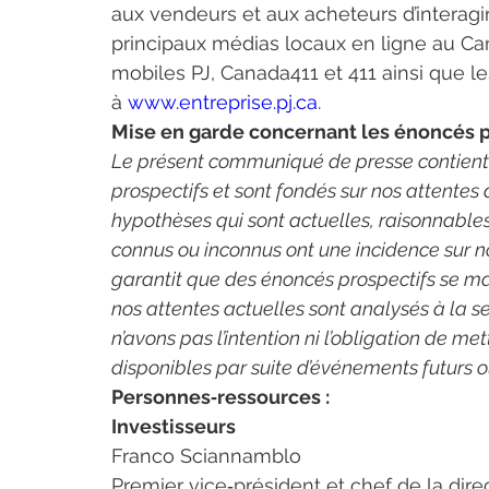
aux vendeurs et aux acheteurs d’interagir
principaux médias locaux en ligne au C
mobiles PJ, Canada411 et 411 ainsi que l
à 
www.entreprise.pj.ca
.
Mise en garde concernant les énoncés p
Le présent communiqué de presse contient d
prospectifs et sont fondés sur nos attentes 
hypothèses qui sont actuelles, raisonnables 
connus ou inconnus ont une incidence sur no
garantit que des énoncés prospectifs se maté
nos attentes actuelles sont analysés à la se
n’avons pas l’intention ni l’obligation de 
disponibles par suite d’événements futurs o
Personnes‑ressources :
Investisseurs
Franco Sciannamblo
Premier vice‑président et chef de la dire