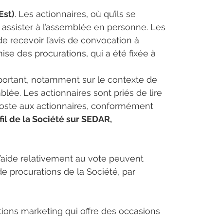
Est)
. Les actionnaires, où qu’ils se 
t assister à l’assemblée en personne. Les 
de recevoir l’avis de convocation à 
ise des procurations, qui a été fixée à 
pportant, notamment sur le contexte de 
lée. Les actionnaires sont priés de lire 
 poste aux actionnaires, conformément 
fil de la Société sur SEDAR, 
l’aide relativement au vote peuvent 
 procurations de la Société, par 
ions marketing qui offre des occasions 