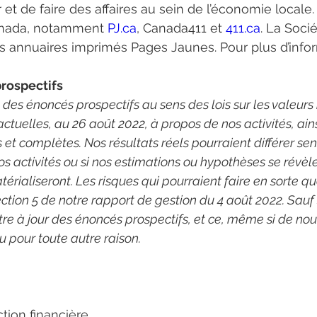
 et de faire des affaires au sein de l’économie locale
anada, notamment 
PJ.ca
, Canada411 et 
411.ca
. La Soci
es annuaires imprimés Pages Jaunes. Pour plus d’infor
rospectifs
es énoncés prospectifs au sens des lois sur les valeurs
actuelles, au 26 août 2022, à propos de nos activités, ain
et complètes. Nos résultats réels pourraient différer sen
s activités ou si nos estimations ou hypothèses se révèle
rialiseront. Les risques qui pourraient faire en sorte qu
ction 5 de notre rapport de gestion du 4 août 2022. Sauf 
mettre à jour des énoncés prospectifs, et ce, même si de
u pour toute autre raison.
ction financière