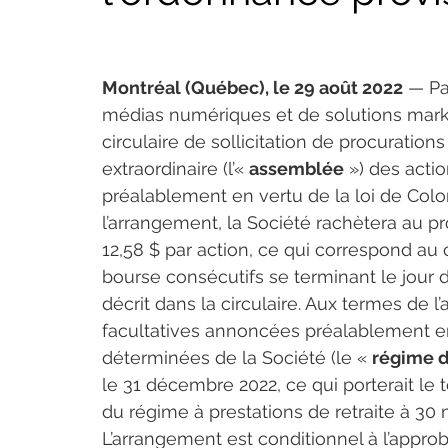
Montréal (Québec), le 29 août 2022
 — Pa
médias numériques et de solutions market
circulaire de sollicitation de procurations 
extraordinaire (l’« 
assemblée
 ») des actio
préalablement en vertu de la loi de Colom
l’arrangement, la Société rachètera au pr
12,58 $ par action, ce qui correspond a
bourse consécutifs se terminant le jour
décrit dans la circulaire. Aux termes de 
facultatives annoncées préalablement en v
déterminées de la Société (le « 
régime d
le 31 décembre 2022, ce qui porterait le t
du régime à prestations de retraite à 30 mi
L’arrangement est conditionnel à l’appro