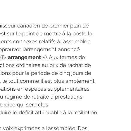
rnisseur canadien de premier plan de 
t sur le point de mettre à la poste la 
ments connexes relatifs à l’assemblée 
 approuver l’arrangement annoncé 
l’« 
arrangement
 »). Aux termes de 
ctions ordinaires au prix de rachat de 
ons pour la période de cinq jours de 
, le tout comme il est plus amplement 
otisations en espèces supplémentaires 
u régime de retraite à prestations 
xercice qui sera clos 
e le déficit attribuable à la résiliation 
s voix exprimées à l’assemblée. Des 