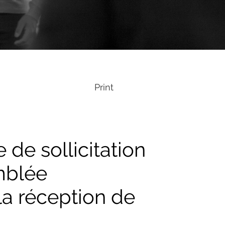
Print
de sollicitation
emblée
la réception de