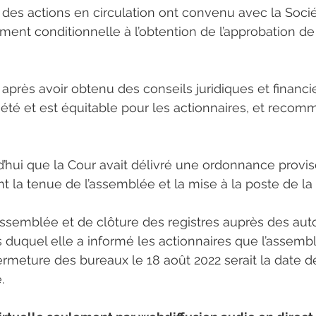
 des actions en circulation ont convenu avec la Socié
ement conditionnelle à l’obtention de l’approbation d
 après avoir obtenu des conseils juridiques et financie
ciété et est équitable pour les actionnaires, et reco
hui que la Cour avait délivré une ordonnance proviso
la tenue de l’assemblée et la mise à la poste de la c
ssemblée et de clôture des registres auprès des auto
duquel elle a informé les actionnaires que l’assemblé
ermeture des bureaux le 18 août 2022 serait la date de 
.