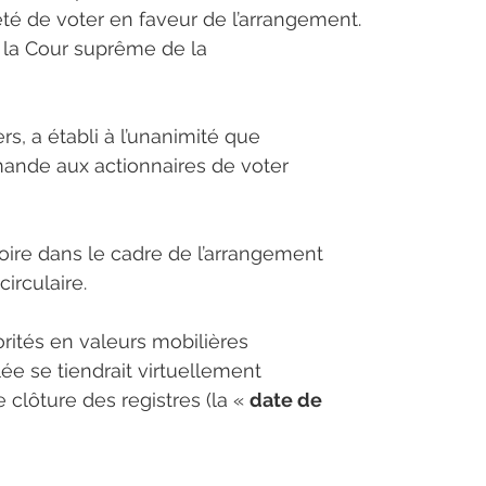
té de voter en faveur de l’arrangement. 
e la Cour suprême de la 
rs, a établi à l’unanimité que 
mmande aux actionnaires de voter 
ire dans le cadre de l’arrangement 
irculaire.
rités en valeurs mobilières 
e se tiendrait virtuellement 
clôture des registres (la « 
date de 