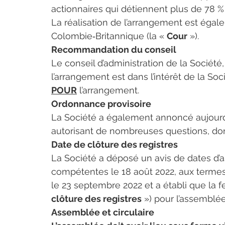
actionnaires qui détiennent plus de 78 %
La réalisation de l’arrangement est égal
Colombie‑Britannique (la « 
Cour
 »).
Recommandation du conseil
Le conseil d’administration de la Société,
l’arrangement est dans l’intérêt de la So
POUR
 l’arrangement.
Ordonnance provisoire
La Société a également annoncé aujourd’
autorisant de nombreuses questions, dont 
Date de clôture des registres
La Société a déposé un avis de dates d’a
compétentes le 18 août 2022, aux termes 
le 23 septembre 2022 et a établi que la f
clôture des registres
 ») pour l’assemblée
Assemblée et circulaire