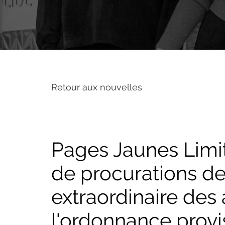
Retour aux nouvelles
Pages Jaunes Limit
de procurations de
extraordinaire des
l'ordonnance provi