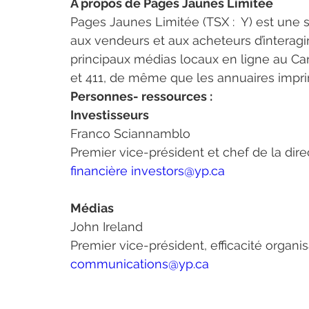
À propos de Pages Jaunes Limitée
Pages Jaunes Limitée (TSX :  Y) est une
aux vendeurs et aux acheteurs d’interagir
principaux médias locaux en ligne au C
et 411, de même que les annuaires imprim
Personnes- ressources : 
Investisseurs
Franco Sciannamblo
Premier vice-président et chef de la dire
financière 
investors@yp.ca
Médias
John Ireland
Premier vice-président, efficacité organi
communications@yp.ca