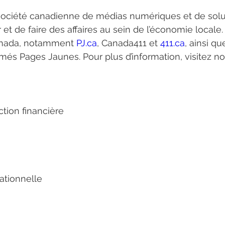
 société canadienne de médias numériques et de solut
 et de faire des affaires au sein de l’économie locale
anada, notamment 
PJ.ca
, Canada411 et 
411.ca
, ainsi q
és Pages Jaunes. Pour plus d’information, visitez no
ction financière
sationnelle