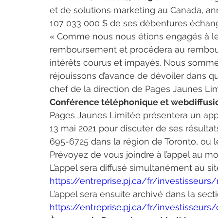
et de solutions marketing au Canada, an
107 033 000 $ de ses débentures échan
« Comme nous nous étions engagés à le f
remboursement et procédera au rembours
intérêts courus et impayés. Nous sommes
réjouissons d’avance de dévoiler dans qu
chef de la direction de Pages Jaunes Lim
Conférence téléphonique et webdiffusi
Pages Jaunes Limitée présentera un appe
13 mai 2021 pour discuter de ses résultat
695-6725 dans la région de Toronto, ou l
Prévoyez de vous joindre à l’appel au mo
L’appel sera diffusé simultanément au sit
https://entreprise.pj.ca/fr/investisseurs
L’appel sera ensuite archivé dans la sectio
https://entreprise.pj.ca/fr/investisseur