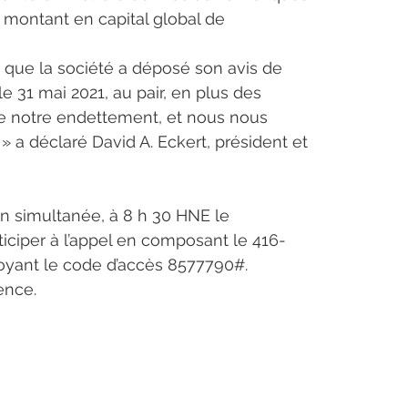
montant en capital global de 
que la société a déposé son avis de 
1 mai 2021, au pair, en plus des 
de notre endettement, et nous nous 
 a déclaré David A. Eckert, président et 
n simultanée, à 8 h 30 HNE le 
ticiper à l’appel en composant le 416-
loyant le code d’accès 8577790#. 
ence.