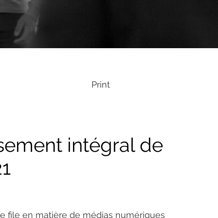
Print
ement intégral de
21
 de file en matière de médias numériques 