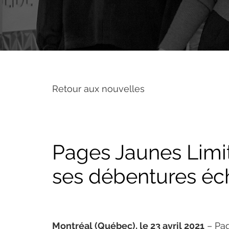
Retour aux nouvelles
Pages Jaunes Limi
ses débentures éc
Montréal (Québec), le 23 avril 2021
 – Pa