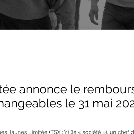
tée annonce le rembours
hangeables le 31 mai 20
ges Jaunes Limitée (TSX : Y) (la « société »), un chef