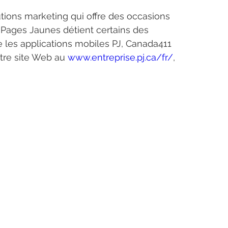
ions marketing qui offre des occasions 
. Pages Jaunes détient certains des 
ue les applications mobiles PJ, Canada411 
tre site Web au 
www.entreprise.pj.ca/fr/
,