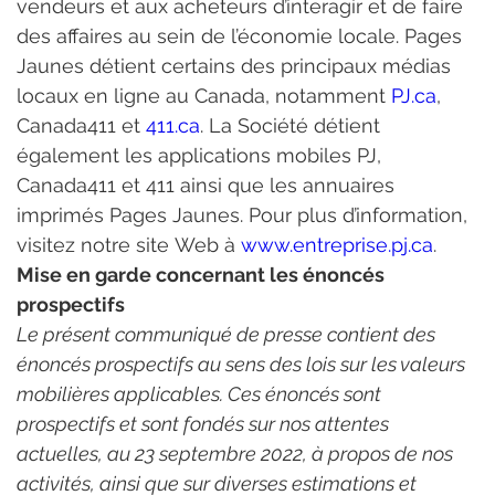
vendeurs et aux acheteurs d’interagir et de faire 
des affaires au sein de l’économie locale. Pages 
Jaunes détient certains des principaux médias 
locaux en ligne au Canada, notamment 
PJ.ca
, 
Canada411 et 
411.ca
. La Société détient 
également les applications mobiles PJ, 
Canada411 et 411 ainsi que les annuaires 
imprimés Pages Jaunes. Pour plus d’information, 
visitez notre site Web à 
www.entreprise.pj.ca
.
Mise en garde concernant les énoncés 
prospectifs
Le présent communiqué de presse contient des 
énoncés prospectifs au sens des lois sur les valeurs 
mobilières applicables. Ces énoncés sont 
prospectifs et sont fondés sur nos attentes 
actuelles, au 23 septembre 2022, à propos de nos 
activités, ainsi que sur diverses estimations et 