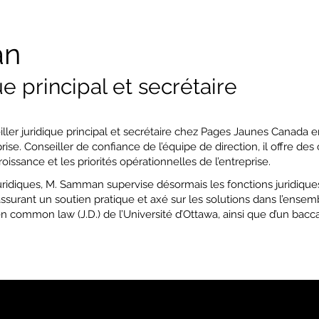
an
ue principal et secrétaire
r juridique principal et secrétaire chez Pages Jaunes Canada en
ise. Conseiller de confiance de l’équipe de direction, il offre des
roissance et les priorités opérationnelles de l’entreprise.
uridiques, M. Samman supervise désormais les fonctions juridique
rant un soutien pratique et axé sur les solutions dans l’ensemble 
 en common law (J.D.) de l’Université d’Ottawa, ainsi que d’un bacca