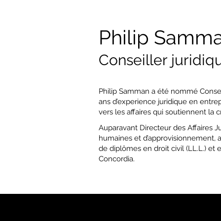
Philip Samm
Conseiller juridiq
Philip Samman a été nommé Conseille
ans d’experience juridique en entrepr
vers les affaires qui soutiennent la c
Auparavant Directeur des Affaires J
humaines et d’approvisionnement, assu
de diplômes en droit civil (LL.L.) et
Concordia.