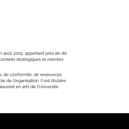
 août 2025, apportant près de dix
 conseils stratégiques et orientés
s, de conformité, de ressources
de l’organisation. Il est titulaire
lauréat en arts de l’Université