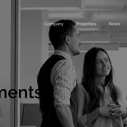
Company
Properties
News
ments