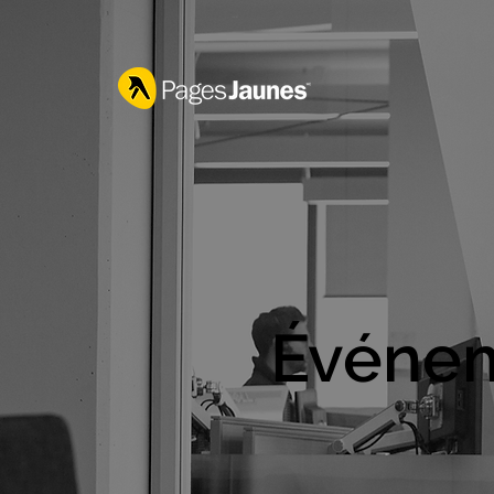
Événe