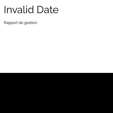
Invalid Date
Rapport de gestion
YP
Notre marque
Pages Jaunes™