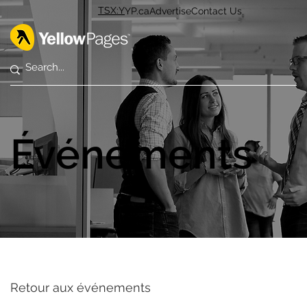
TSX:Y
YP.ca
Advertise
Contact Us
Événements
Retour aux événements