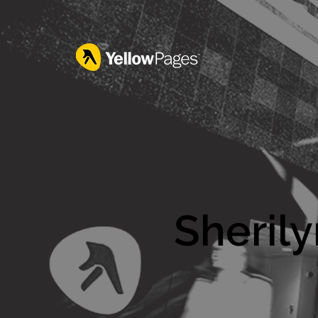
Sherily