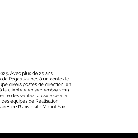
2025. Avec plus de 25 ans
on de Pages Jaunes à un contexte
pé divers postes de direction, en
 la clientèle en septembre 2019.
nte des ventes, du service à la
n des équipes de Réalisation
ires de l’Université Mount Saint