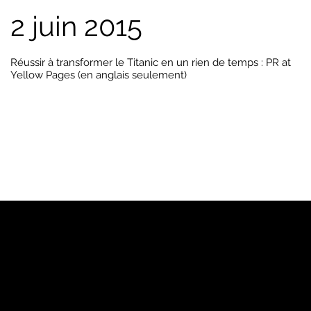
2 juin 2015
Réussir à transformer le Titanic en un rien de temps : PR at
Yellow Pages (en anglais seulement)
PJ
Notre marque
Pages Jaunes™