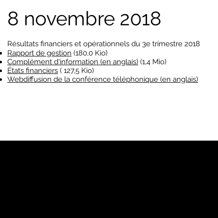
8 novembre 2018
Résultats financiers et opérationnels du 3e trimestre 2018
Rapport de gestion
(180,0 Kio)
Complément d'information (en anglais)
(1,4 Mio)
États financiers
(
127,5 Kio)
Webdiffusion de la conférence téléphonique (en anglais)
PJ
Notre marque
Pages Jaunes™