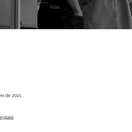
tre de 2021
nglais)