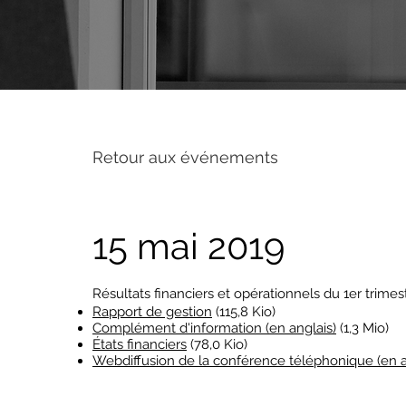
Retour aux événements
15 mai 2019
Résultats financiers et opérationnels du 1er trimes
Rapport de gestion
(115,8 Kio)
Complément d'information (en anglais)
(1,3 Mio)
États financiers
(78,0 Kio)
Webdiffusion de la conférence téléphonique (en a