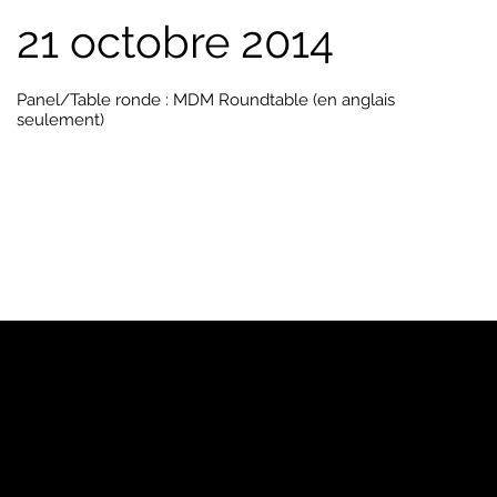
21 octobre 2014
Panel/Table ronde : MDM Roundtable (en anglais
seulement)
PJ
Notre marque
Pages Jaunes™