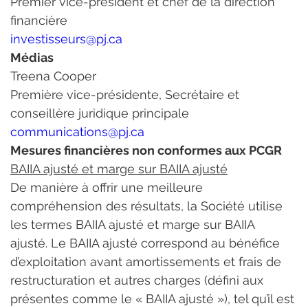
Premier vice-président et chef de la direction 
financière
investisseurs@pj.ca
Médias
Treena Cooper
Première vice-présidente, Secrétaire et 
conseillère juridique principale
communications@pj.ca
Mesures financières non conformes aux PCGR
BAIIA ajusté et marge sur BAIIA ajusté
De manière à offrir une meilleure 
compréhension des résultats, la Société utilise 
les termes BAIIA ajusté et marge sur BAIIA 
ajusté. Le BAIIA ajusté correspond au bénéfice 
d’exploitation avant amortissements et frais de 
restructuration et autres charges (défini aux 
présentes comme le « BAIIA ajusté »), tel qu’il est 