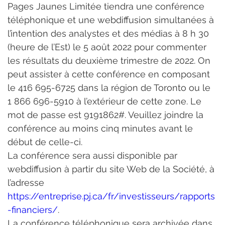
Pages Jaunes Limitée tiendra une conférence 
téléphonique et une webdiffusion simultanées à 
l’intention des analystes et des médias à 8 h 30 
(heure de l’Est) le 5 août 2022 pour commenter 
les résultats du deuxième trimestre de 2022. On 
peut assister à cette conférence en composant 
le 416 695-6725 dans la région de Toronto ou le 
1 866 696-5910 à l’extérieur de cette zone. Le 
mot de passe est 9191862#. Veuillez joindre la 
conférence au moins cinq minutes avant le 
début de celle-ci.
La conférence sera aussi disponible par 
webdiffusion à partir du site Web de la Société, à 
l’adresse 
https://entreprise.pj.ca/fr/investisseurs/rapports
-financiers/
.
La conférence téléphonique sera archivée dans 