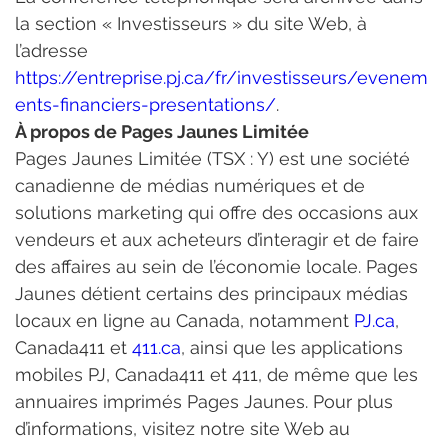
la section « Investisseurs » du site Web, à 
l’adresse 
https://entreprise.pj.ca/fr/investisseurs/evenem
ents-financiers-presentations/
.
À propos de Pages Jaunes Limitée
Pages Jaunes Limitée (TSX : Y) est une société 
canadienne de médias numériques et de 
solutions marketing qui offre des occasions aux 
vendeurs et aux acheteurs d’interagir et de faire 
des affaires au sein de l’économie locale. Pages 
Jaunes détient certains des principaux médias 
locaux en ligne au Canada, notamment 
PJ.ca
, 
Canada411 et 
411.ca
, ainsi que les applications 
mobiles PJ, Canada411 et 411, de même que les 
annuaires imprimés Pages Jaunes. Pour plus 
d’informations, visitez notre site Web au 