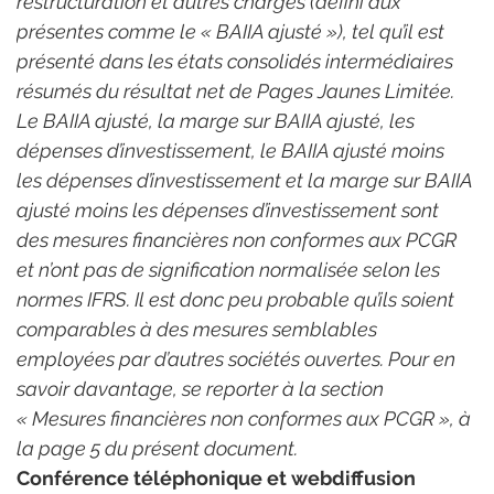
restructuration et autres charges (défini aux 
présentes comme le « BAIIA ajusté »), tel qu’il est 
présenté dans les états consolidés intermédiaires 
résumés du résultat net de Pages Jaunes Limitée. 
Le BAIIA ajusté, la marge sur BAIIA ajusté, les 
dépenses d’investissement, le BAIIA ajusté moins 
les dépenses d’investissement et la marge sur BAIIA 
ajusté moins les dépenses d’investissement sont 
des mesures financières non conformes aux PCGR 
et n’ont pas de signification normalisée selon les 
normes IFRS. Il est donc peu probable qu’ils soient 
comparables à des mesures semblables 
employées par d’autres sociétés ouvertes. Pour en 
savoir davantage, se reporter à la section 
« Mesures financières non conformes aux PCGR », à 
la page 5 du présent document.
Conférence téléphonique et webdiffusion