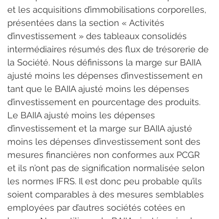
et les acquisitions d’immobilisations corporelles, 
présentées dans la section « Activités 
d’investissement » des tableaux consolidés 
intermédiaires résumés des flux de trésorerie de 
la Société. Nous définissons la marge sur BAIIA 
ajusté moins les dépenses d’investissement en 
tant que le BAIIA ajusté moins les dépenses 
d’investissement en pourcentage des produits. 
Le BAIIA ajusté moins les dépenses 
d’investissement et la marge sur BAIIA ajusté 
moins les dépenses d’investissement sont des 
mesures financières non conformes aux PCGR 
et ils n’ont pas de signification normalisée selon 
les normes IFRS. Il est donc peu probable qu’ils 
soient comparables à des mesures semblables 
employées par d’autres sociétés cotées en 