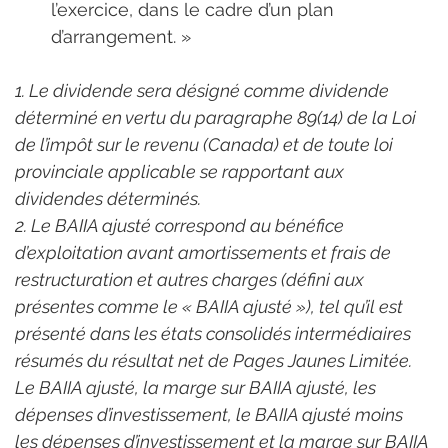
l’exercice, dans le cadre d’un plan 
d’arrangement. »
1. Le dividende sera désigné comme dividende 
déterminé en vertu du paragraphe 89(14) de la Loi 
de l’impôt sur le revenu (Canada) et de toute loi 
provinciale applicable se rapportant aux 
dividendes déterminés.
2. Le BAIIA ajusté correspond au bénéfice 
d’exploitation avant amortissements et frais de 
restructuration et autres charges (défini aux 
présentes comme le « BAIIA ajusté »), tel qu’il est 
présenté dans les états consolidés intermédiaires 
résumés du résultat net de Pages Jaunes Limitée. 
Le BAIIA ajusté, la marge sur BAIIA ajusté, les 
dépenses d’investissement, le BAIIA ajusté moins 
les dépenses d’investissement et la marge sur BAIIA 