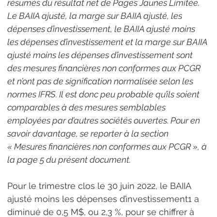
résumés du résultat net de Pages Jaunes Limitée. 
Le BAIIA ajusté, la marge sur BAIIA ajusté, les 
dépenses d’investissement, le BAIIA ajusté moins 
les dépenses d’investissement et la marge sur BAIIA 
ajusté moins les dépenses d’investissement sont 
des mesures financières non conformes aux PCGR 
et n’ont pas de signification normalisée selon les 
normes IFRS. Il est donc peu probable qu’ils soient 
comparables à des mesures semblables 
employées par d’autres sociétés ouvertes. Pour en 
savoir davantage, se reporter à la section 
« Mesures financières non conformes aux PCGR », à 
la page 5 du présent document.
Pour le trimestre clos le 30 juin 2022, le BAIIA 
ajusté moins les dépenses d’investissement1 a 
diminué de 0,5 M$, ou 2,3 %, pour se chiffrer à 