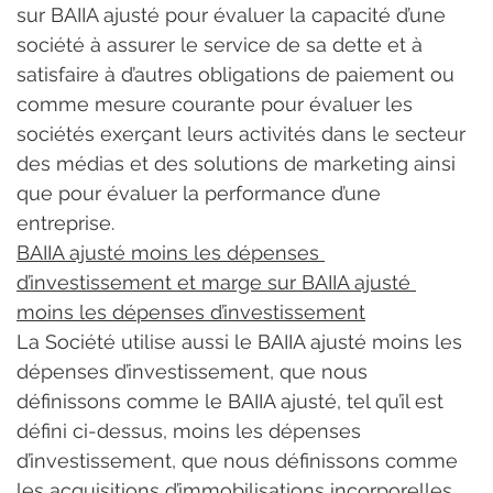
sur BAIIA ajusté pour évaluer la capacité d’une 
société à assurer le service de sa dette et à 
satisfaire à d’autres obligations de paiement ou 
comme mesure courante pour évaluer les 
sociétés exerçant leurs activités dans le secteur 
des médias et des solutions de marketing ainsi 
que pour évaluer la performance d’une 
entreprise.
BAIIA ajusté moins les dépenses 
d’investissement et marge sur BAIIA ajusté 
moins les dépenses d’investissement
La Société utilise aussi le BAIIA ajusté moins les 
dépenses d’investissement, que nous 
définissons comme le BAIIA ajusté, tel qu’il est 
défini ci-dessus, moins les dépenses 
d’investissement, que nous définissons comme 
les acquisitions d’immobilisations incorporelles 