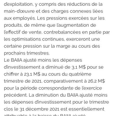
d’exploitation, y compris des réductions de la 
main-d’œuvre et des charges connexes liées 
aux employés. Les pressions exercées sur les 
produits, de même que l’augmentation de 
l’effectif de vente, contrebalancées en partie par 
les optimisations continues, exerceront une 
certaine pression sur la marge au cours des 
prochains trimestres.
Le BAIIA ajusté moins les dépenses 
d’investissement a diminué de 3,1 M$ pour se 
chiffrer à 23,1 M$ au cours du quatrième 
trimestre de 2021, comparativement à 26,2 M$ 
pour la période correspondante de l’exercice 
précédent. La diminution du BAIIA ajusté moins 
les dépenses d’investissement pour le trimestre 
clos le 31 décembre 2021 est essentiellement 
attribuable à la baisse du BAIIA ajusté, 