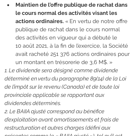
Maintien de l’offre publique de rachat dans 
le cours normal des activités visant les 
actions ordinaires.
 « En vertu de notre offre 
publique de rachat dans le cours normal 
des activités en vigueur qui a débuté le 
10 août 2021, à la fin de l’exercice, la Société 
avait racheté 251 376 actions ordinaires pour 
un montant en trésorerie de 3,6 M$. »
1. Le dividende sera désigné comme dividende 
déterminé en vertu du paragraphe 89(14) de la Loi 
de l’impôt sur le revenu (Canada) et de toute loi 
provinciale applicable se rapportant aux 
dividendes déterminés.
2. Le BAIIA ajusté correspond au bénéfice 
d’exploitation avant amortissements et frais de 
restructuration et autres charges (défini aux 
présentes comme le « BAIIA ajusté »), tel qu’il est 