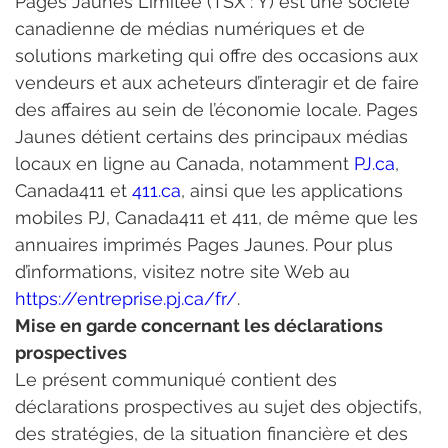
Pages Jaunes Limitée (TSX : Y) est une société 
canadienne de médias numériques et de 
solutions marketing qui offre des occasions aux 
vendeurs et aux acheteurs d’interagir et de faire 
des affaires au sein de l’économie locale. Pages 
Jaunes détient certains des principaux médias 
locaux en ligne au Canada, notamment 
PJ.ca
, 
Canada411 et 
411.ca
, ainsi que les applications 
mobiles PJ, Canada411 et 411, de même que les 
annuaires imprimés Pages Jaunes. Pour plus 
d’informations, visitez notre site Web au 
https://entreprise.pj.ca/fr/
.
Mise en garde concernant les déclarations 
prospectives
Le présent communiqué contient des 
déclarations prospectives au sujet des objectifs, 
des stratégies, de la situation financière et des 