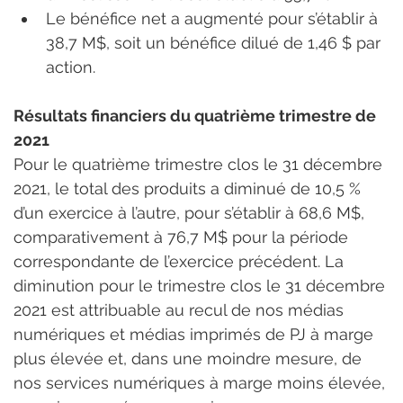
Le bénéfice net a augmenté pour s’établir à 
38,7 M$, soit un bénéfice dilué de 1,46 $ par 
action.
Résultats financiers du quatrième trimestre de 
2021
Pour le quatrième trimestre clos le 31 décembre 
2021, le total des produits a diminué de 10,5 % 
d’un exercice à l’autre, pour s’établir à 68,6 M$, 
comparativement à 76,7 M$ pour la période 
correspondante de l’exercice précédent. La 
diminution pour le trimestre clos le 31 décembre 
2021 est attribuable au recul de nos médias 
numériques et médias imprimés de PJ à marge 
plus élevée et, dans une moindre mesure, de 
nos services numériques à marge moins élevée, 