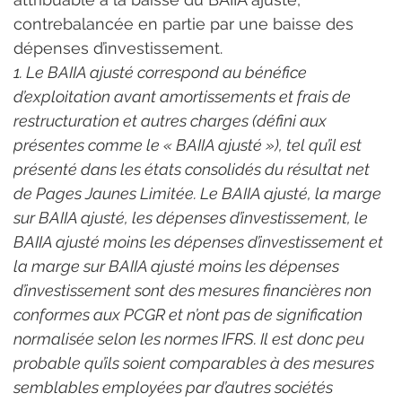
contrebalancée en partie par une baisse des 
dépenses d’investissement.
1. Le BAIIA ajusté correspond au bénéfice 
d’exploitation avant amortissements et frais de 
restructuration et autres charges (défini aux 
présentes comme le « BAIIA ajusté »), tel qu’il est 
présenté dans les états consolidés du résultat net 
de Pages Jaunes Limitée. Le BAIIA ajusté, la marge 
sur BAIIA ajusté, les dépenses d’investissement, le 
BAIIA ajusté moins les dépenses d’investissement et 
la marge sur BAIIA ajusté moins les dépenses 
d’investissement sont des mesures financières non 
conformes aux PCGR et n’ont pas de signification 
normalisée selon les normes IFRS. Il est donc peu 
probable qu’ils soient comparables à des mesures 
semblables employées par d’autres sociétés 