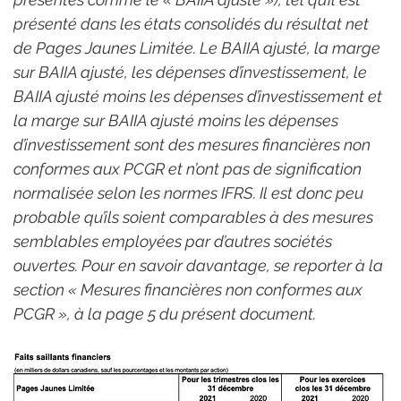
présenté dans les états consolidés du résultat net 
de Pages Jaunes Limitée. Le BAIIA ajusté, la marge 
sur BAIIA ajusté, les dépenses d’investissement, le 
BAIIA ajusté moins les dépenses d’investissement et 
la marge sur BAIIA ajusté moins les dépenses 
d’investissement sont des mesures financières non 
conformes aux PCGR et n’ont pas de signification 
normalisée selon les normes IFRS. Il est donc peu 
probable qu’ils soient comparables à des mesures 
semblables employées par d’autres sociétés 
ouvertes. Pour en savoir davantage, se reporter à la 
section « Mesures financières non conformes aux 
PCGR », à la page 5 du présent document.